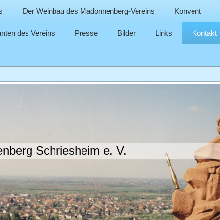
s
Der Weinbau des Madonnenberg-Vereins
Konvent
nten des Vereins
Presse
Bilder
Links
Kontakt
berg Schriesheim e. V.